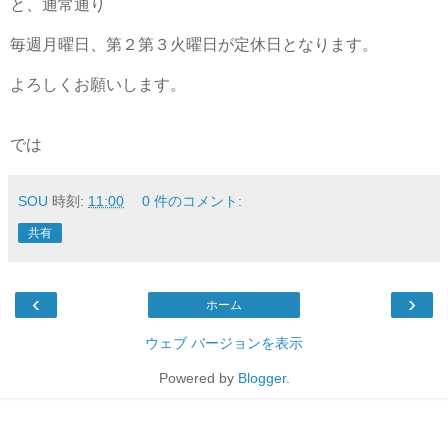
と、通常通り
毎週月曜日、第２第３火曜日が定休日となります。
よろしくお願いします。
では
SOU
時刻:
11:00
0 件のコメント:
共有
‹
›
ホーム
ウェブ バージョンを表示
Powered by
Blogger
.