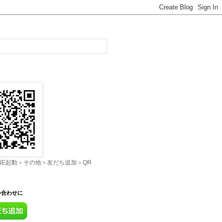
INE起動＞その他＞友だち追加＞QR
い合わせに