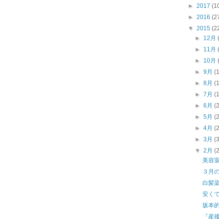
►
2017
(1
►
2016
(2
▼
2015
(2
►
12月
►
11月
►
10月
►
9月
(
►
8月
(
►
7月
(
►
6月
(
►
5月
(
►
4月
(
►
3月
(
▼
2月
(
美容
３月
白髪
安く
坂本
『産