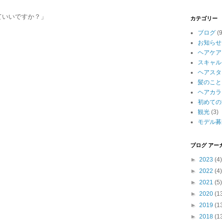
ていいですか？」
カテゴリー
ブログ
(
お知らせ
ヘアケア
スキャル
ヘアスタ
髪のこと
ヘアカラ
初めての
観光
(3)
モデル募
ブログ アー
►
2023
(4)
►
2022
(4)
►
2021
(5)
►
2020
(1
►
2019
(1
►
2018
(1