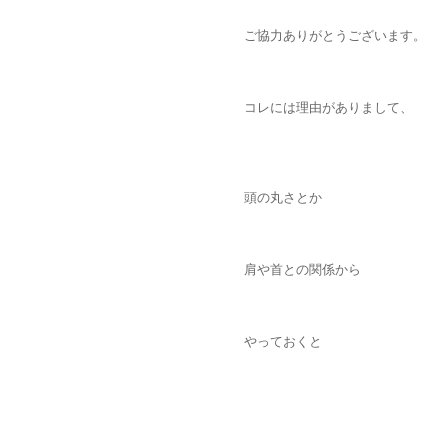
ご協力ありがとうございます。
コレには理由がありまして、
頭の丸さとか
肩や首との関係から
やっておくと