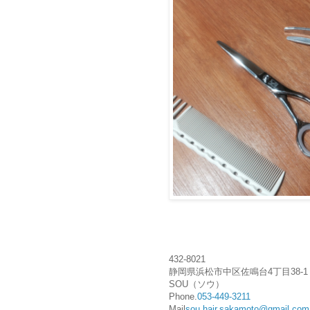
432-8021
静岡県浜松市中区佐鳴台4丁目38-1 
SOU（ソウ）
Phone.
053-449-3211
Mail
sou.hair.sakamoto@gmail.com