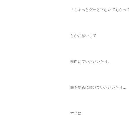
「ちょっとグッと下むいてもらっ
とかお願いして
横向いていただいたり、
頭を斜めに傾けていただいたり…
本当に