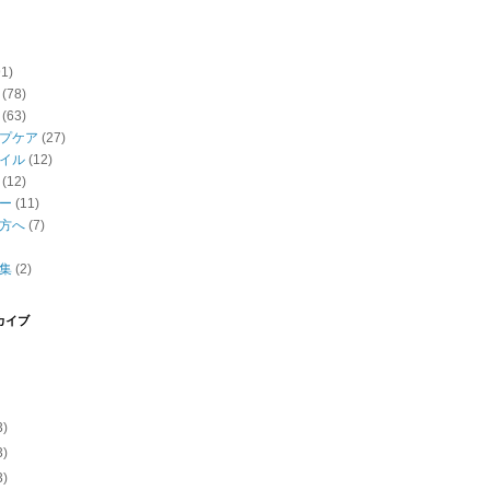
91)
(78)
(63)
プケア
(27)
イル
(12)
(12)
ー
(11)
方へ
(7)
集
(2)
カイブ
3)
3)
3)