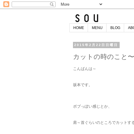
HOME
MENU
BLOG
AB
2015年2月22日日曜日
カットの時のこと
こんばんは～
坂本です。
ボブっぽい感じとか、
肩～首ぐらいのところでカットす