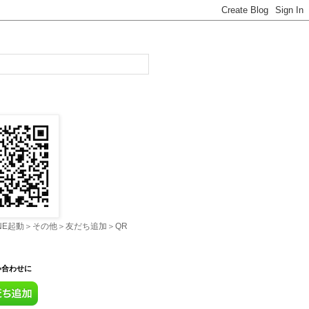
INE起動＞その他＞友だち追加＞QR
い合わせに