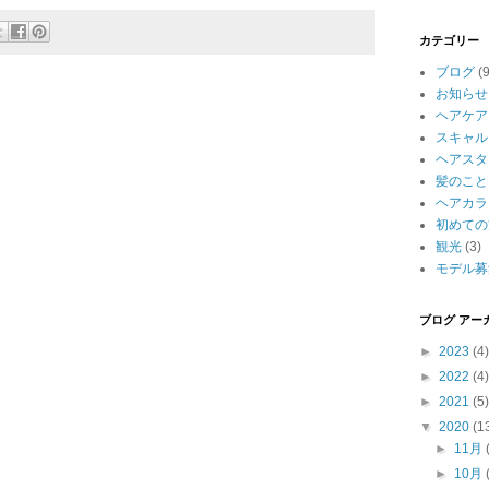
カテゴリー
ブログ
(
お知らせ
ヘアケア
スキャル
ヘアスタ
髪のこと
ヘアカラ
初めての
観光
(3)
モデル募
ブログ アー
►
2023
(4)
►
2022
(4)
►
2021
(5)
▼
2020
(1
►
11月
►
10月