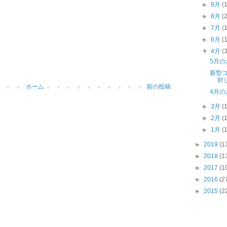
►
9月
(
►
8月
(
►
7月
(
►
6月
(
▼
4月
(
5月
新型コ
対
ホーム
前の投稿
4月
►
3月
(
►
2月
(
►
1月
(
►
2019
(1
►
2018
(1
►
2017
(1
►
2016
(2
►
2015
(2