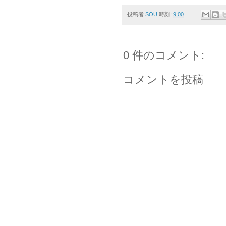
投稿者
SOU
時刻:
9:00
0 件のコメント:
コメントを投稿