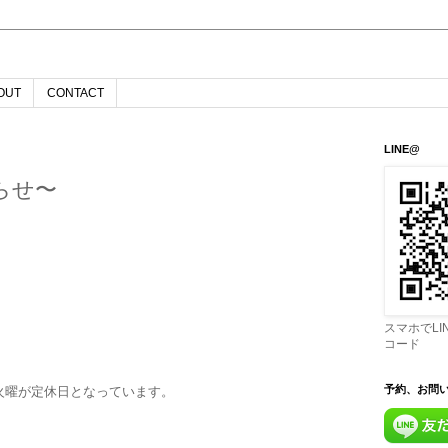
OUT
CONTACT
LINE@
らせ〜
スマホでL
コード
予約、お問
火曜が定休日となっています。