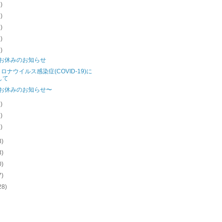
1)
2)
1)
1)
3)
のお休みのお知らせ
ロナウイルス感染症(COVID-19)に
して
のお休みのお知らせ〜
1)
1)
1)
3)
3)
0)
7)
28)