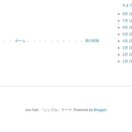
今ま
►
8月
(
►
7月
(
►
6月
(
►
5月
(
ホーム
前の投稿
►
4月
(
►
3月
(
►
2月
(
►
1月
(
sou-hair. 「シンプル」テーマ. Powered by
Blogger
.