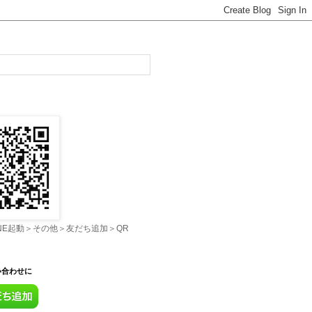
INE起動＞その他＞友だち追加＞QR
い合わせに