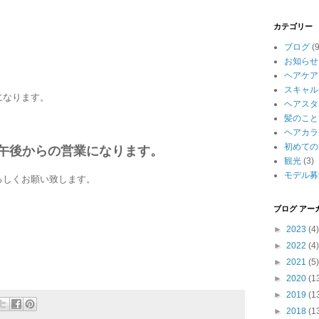
カテゴリー
ブログ
(
お知らせ
ヘアケア
スキャル
になります。
ヘアスタ
髪のこと
ヘアカラ
初めての
午後からの営業になります。
観光
(3)
モデル募
ろしくお願い致します。
ブログ アー
►
2023
(4)
►
2022
(4)
►
2021
(5)
►
2020
(1
►
2019
(1
►
2018
(1