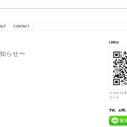
OUT
CONTACT
LINE@
知らせ〜
スマホでL
コード
予約、お問