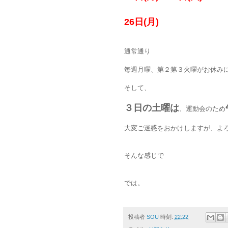
26日(月)
通常通り
毎週月曜、第２第３火曜がお休み
そして、
３日の土曜は
、運動会のため
大変ご迷惑をおかけしますが、よ
そんな感じで
では。
投稿者
SOU
時刻:
22:22