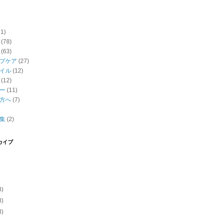
91)
(78)
(63)
プケア
(27)
イル
(12)
(12)
ー
(11)
方へ
(7)
集
(2)
カイブ
3)
3)
3)