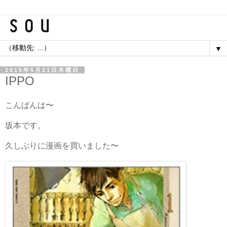
▼
2015年5月21日木曜日
IPPO
こんばんは〜
坂本です。
久しぶりに漫画を買いました〜