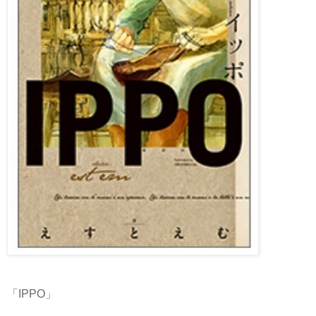
「IPPO」