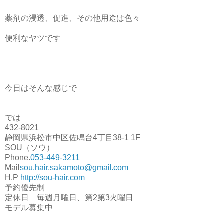
薬剤の浸透、促進、その他用途は色々
便利なヤツです
今日はそんな感じで
では
432-8021
静岡県浜松市中区佐鳴台4丁目38-1 1F
SOU（ソウ）
Phone.
053-449-3211
Mail
sou.hair.sakamoto@gmail.com
H.P
http://sou-hair.com
予約優先制
定休日 毎週月曜日、第2第3火曜日
モデル募集中