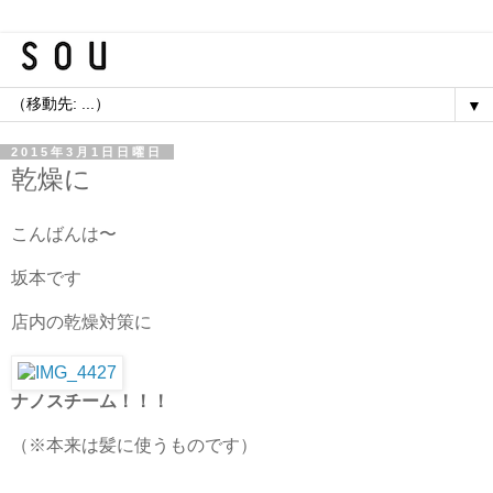
▼
2015年3月1日日曜日
乾燥に
こんばんは〜
坂本です
店内の乾燥対策に
ナノスチーム！！！
（※本来は髪に使うものです）