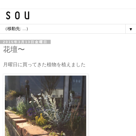
▼
2015年3月13日金曜日
花壇〜
月曜日に買ってきた植物を植えました